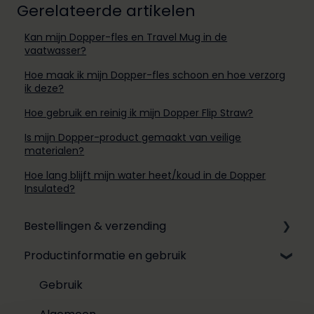
Gerelateerde artikelen
Kan mijn Dopper-fles en Travel Mug in de
vaatwasser?
Hoe maak ik mijn Dopper-fles schoon en hoe verzorg
ik deze?
Hoe gebruik en reinig ik mijn Dopper Flip Straw?
Is mijn Dopper-product gemaakt van veilige
materialen?
Hoe lang blijft mijn water heet/koud in de Dopper
Insulated?
Bestellingen & verzending
Productinformatie en gebruik
Online bestellen
Personalisatie
Gebruik