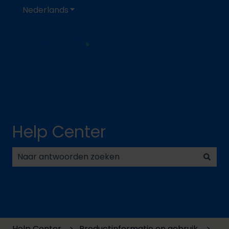
Nederlands
Submenu tonen voor vertalingen
Help Center
Er zijn geen suggesties want het zoekveld is leeg.
Help Center
Productinformatie en gebruik