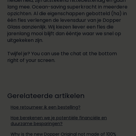
helderheid, zijn uitstekend hittebestendig en gaan
lang mee. Ocean-saving superkracht in meerdere
opzichten. Al die eigenschappen gebotteld (ha) in
één fles verlengen de levensduur van je Dopper
Glass aanzienlijk. Wij kiezen liever een fles die
jarenlang mooi blijft dan ééntje waar we snel op
uitgekeken zijn.
Twijfel je? You can use the chat at the bottom
right of your screen.
Gerelateerde artikelen
Hoe retourneer ik een bestelling?
Hoe berekenen we je potentiële financiële en
duurzame besparingen?
Why is the new Dopper Original not made of 100%