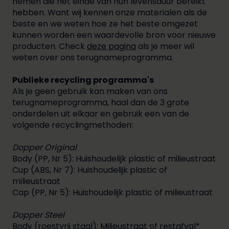
nemen die het einde van hun levensduur bereikt
hebben. Want wij kennen onze materialen als de
beste en we weten hoe ze het beste omgezet
kunnen worden een waardevolle bron voor nieuwe
producten. Check
deze pagina
als je meer wil
weten over ons terugnameprogramma.
Publieke recycling programma's
Als je geen gebruik kan maken van ons
terugnameprogramma, haal dan de 3 grote
onderdelen uit elkaar en gebruik een van de
volgende recyclingmethoden:
Dopper Original
Body (PP, Nr 5): Huishoudelijk plastic of milieustraat
Cup (ABS, Nr 7): Huishoudelijk plastic of
milieustraat
Cap (PP, Nr 5): Huishoudelijk plastic of milieustraat
Dopper Steel
Body (roestvrij staal): Milieustraat of restafval*