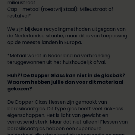
milieustraat
Cap - metaal (roestvrij staal): Milieustraat of
restafval*
We zijn bij deze recyclingmethoden uitgegaan van
de Nederlandse situatie, maar dit is van toepassing
op de meeste landen in Europa.
*Metaal wordt in Nederland na verbranding
teruggewonnen uit het huishoudelijk afval.
Huh?! De Dopper Glass kan niet in de glasbak?
Waarom hebben jullie dan voor dit materiaal
gekozen?
De Dopper Glass flessen zijn gemaakt van
borosilicaatglas. Dit type glas heeft veel kick-ass
eigenschappen. Het is licht van gewicht en
verrassend sterk. Maar dat niet alleen! Flessen van
borosilicaatglas hebben een superieure