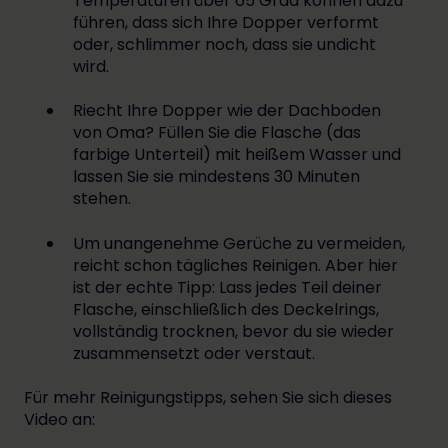
Temperaturen über 65 Grad können dazu
führen, dass sich Ihre Dopper verformt
oder, schlimmer noch, dass sie undicht
wird.
Riecht Ihre Dopper wie der Dachboden
von Oma? Füllen Sie die Flasche (das
farbige Unterteil) mit heißem Wasser und
lassen Sie sie mindestens 30 Minuten
stehen.
Um unangenehme Gerüche zu vermeiden,
reicht schon tägliches Reinigen. Aber hier
ist der echte Tipp: Lass jedes Teil deiner
Flasche, einschließlich des Deckelrings,
vollständig trocknen, bevor du sie wieder
zusammensetzt oder verstaut.
Für mehr Reinigungstipps, sehen Sie sich dieses
Video an: