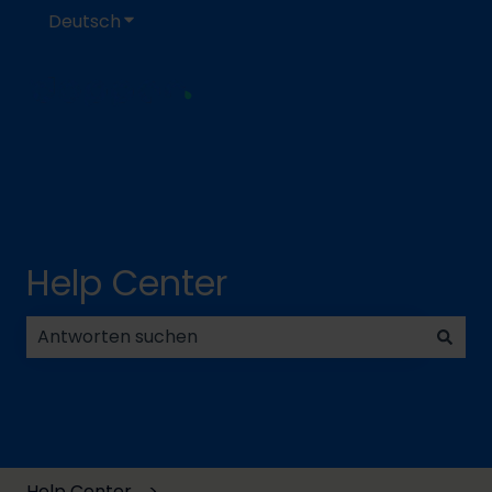
Deutsch
Untermenü für Übersetzungen anzeigen
Help Center
Es gibt keine Vorschläge, da das Suchfeld leer ist.
Help Center