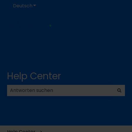
Deutsch
Untermenü für Übersetzungen anzeigen
Help Center
Es gibt keine Vorschläge, da das Suchfeld leer ist.
Help Center