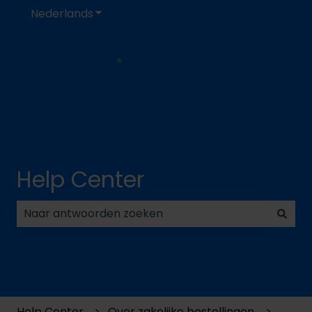
Nederlands
Submenu tonen voor vertalingen
Help Center
Er zijn geen suggesties want het zoekveld is leeg.
Help Center
Over zakelijke bestellingen