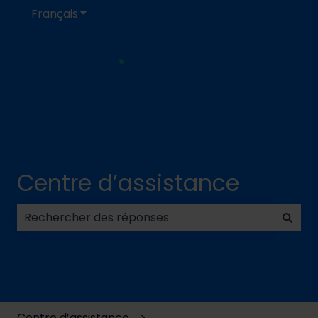
Français
Afficher le sous-menu pour les traductions
Centre d’assistance
Il n'y a aucune suggestion car le champ de recherc
Centre d’assistance