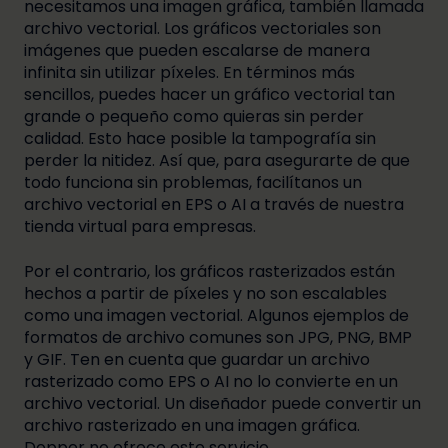
necesitamos una imagen gráfica, también llamada
archivo vectorial. Los gráficos vectoriales son
imágenes que pueden escalarse de manera
infinita sin utilizar píxeles. En términos más
sencillos, puedes hacer un gráfico vectorial tan
grande o pequeño como quieras sin perder
calidad. Esto hace posible la tampografía sin
perder la nitidez. Así que, para asegurarte de que
todo funciona sin problemas, facilítanos un
archivo vectorial en EPS o AI a través de nuestra
tienda virtual para empresas.
Por el contrario, los gráficos rasterizados están
hechos a partir de píxeles y no son escalables
como una imagen vectorial. Algunos ejemplos de
formatos de archivo comunes son JPG, PNG, BMP
y GIF. Ten en cuenta que guardar un archivo
rasterizado como EPS o AI no lo convierte en un
archivo vectorial. Un diseñador puede convertir un
archivo rasterizado en una imagen gráfica.
Dopper no ofrece este servicio.