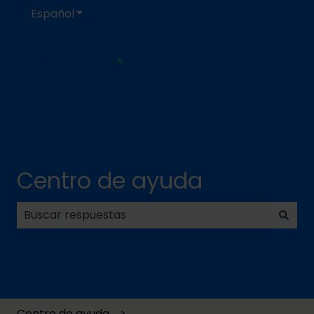
Español
Traducciones de Mostrar submenú de
Centro de ayuda
No hay sugerencias porque el campo de búsqueda
Centro de ayuda