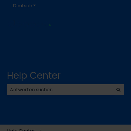
Deutsch
Untermenü für Übersetzungen anzeigen
Help Center
Es gibt keine Vorschläge, da das Suchfeld leer ist.
Help Center